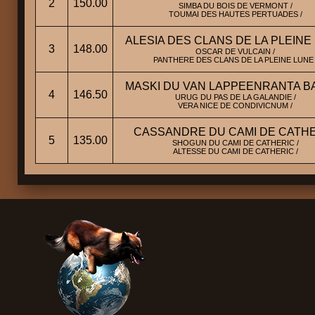
2
150.00
SIMBA DU BOIS DE VERMONT /
TOUMAI DES HAUTES PERTUADES /
ALESIA DES CLANS DE LA PLEINE
3
148.00
OSCAR DE VULCAIN /
PANTHERE DES CLANS DE LA PLEINE LUNE 
MASKI DU VAN LAPPEENRANTA B
4
146.50
URUG DU PAS DE LA GALANDIE /
VERA NICE DE CONDIVICNUM /
CASSANDRE DU CAMI DE CATH
5
135.00
SHOGUN DU CAMI DE CATHERIC /
ALTESSE DU CAMI DE CATHERIC /