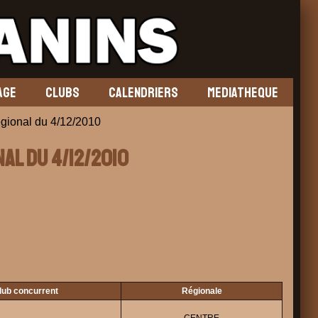
AGE
CLUBS
CALENDRIERS
MEDIATHEQUE
onal du 4/12/2010
al du 4/12/2010
lub concurrent
Régionale