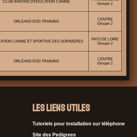
CLUB NANTAIS D'EDUCATION CANINE
Groupe 2
CENTRE
ORLEANS DOG TRAINING
Groupe 2
PAYS DE LOIRE
ATION CANINE ET SPORTIVE DES SORINIERES
Groupe 2
CENTRE
ORLEANS DOG TRAINING
Groupe 2
Les liens utiles
Tutoriels pour installation sur téléphone
Site des Pedigrees