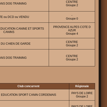
CENTRE
NS DOG TRAINING
Groupe 2
-
TE ou DCD ou VENDU
Groupe 0
PROVENCE ALPES COTE D
EDUCATION CANINE ET SPORTS
AZUR
CANINS
Groupe 4
CENTRE
S DU CHIEN DE GARDE
Groupe 2
CENTRE
NS DOG TRAINING
Groupe 2
Club concurrent
Régionale
PAYS DE LOIRE
EDUCATION SPORT CANIN CORDEMAIS
Groupe 2
PAYS DE LOIRE