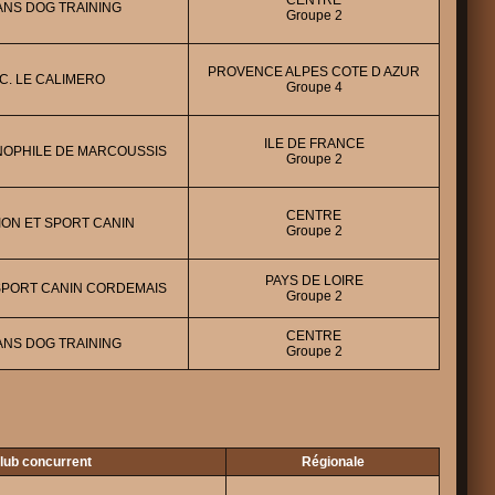
CENTRE
NS DOG TRAINING
Groupe 2
PROVENCE ALPES COTE D AZUR
.C. LE CALIMERO
Groupe 4
ILE DE FRANCE
NOPHILE DE MARCOUSSIS
Groupe 2
CENTRE
ON ET SPORT CANIN
Groupe 2
PAYS DE LOIRE
SPORT CANIN CORDEMAIS
Groupe 2
CENTRE
NS DOG TRAINING
Groupe 2
lub concurrent
Régionale