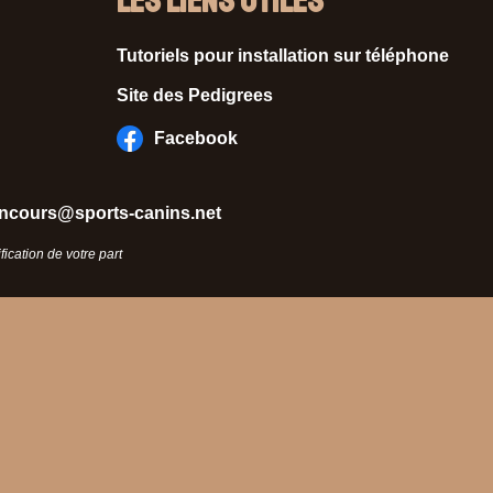
Les liens utiles
Tutoriels pour installation sur téléphone
Site des Pedigrees
Facebook
ncours@sports-canins.net
ication de votre part