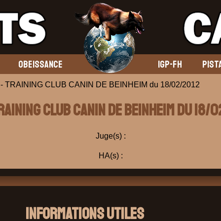
OBEISSANCE
IGP-FH
PIST
 - TRAINING CLUB CANIN DE BEINHEIM du 18/02/2012
TRAINING CLUB CANIN DE BEINHEIM du 18/0
Juge(s) :
HA(s) :
Informations Utiles