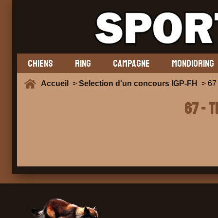
CHIENS
RING
CAMPAGNE
MONDIORING
Accueil
>
Selection d'un concours IGP-FH
> 67
67 - 