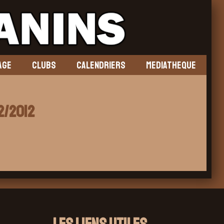
AGE
CLUBS
CALENDRIERS
MEDIATHEQUE
2/2012