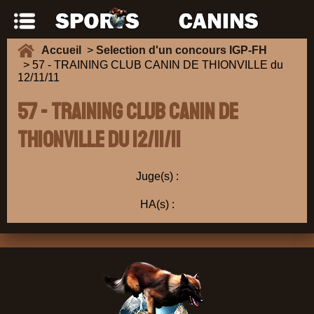
Accueil
>
Selection d'un concours IGP-FH
> 57 - TRAINING CLUB CANIN DE THIONVILLE du
12/11/11
57 - TRAINING CLUB CANIN DE
THIONVILLE du 12/11/11
Juge(s) :
HA(s) :