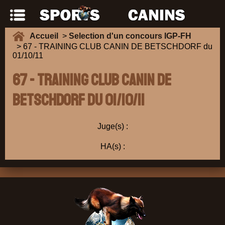
Accueil
>
Selection d'un concours IGP-FH
> 67 - TRAINING CLUB CANIN DE BETSCHDORF du
01/10/11
67 - TRAINING CLUB CANIN DE
BETSCHDORF du 01/10/11
Juge(s) :
HA(s) :