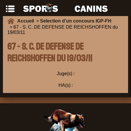
Accueil
>
Selection d'un concours IGP-FH
> 67 - S. C. DE DEFENSE DE REICHSHOFFEN du
19/03/11
67 - S. C. DE DEFENSE DE
REICHSHOFFEN du 19/03/11
Juge(s) :
HA(s) :