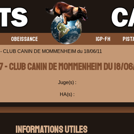
OBEISSANCE
IGP-FH
PIST
 - CLUB CANIN DE MOMMENHEIM du 18/06/11
7 - CLUB CANIN DE MOMMENHEIM du 18/06/
Juge(s) :
HA(s) :
Informations Utiles