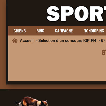
CHIENS
RING
CAMPAGNE
MONDIORING
Accueil
>
Selection d'un concours IGP-FH
> 67
6