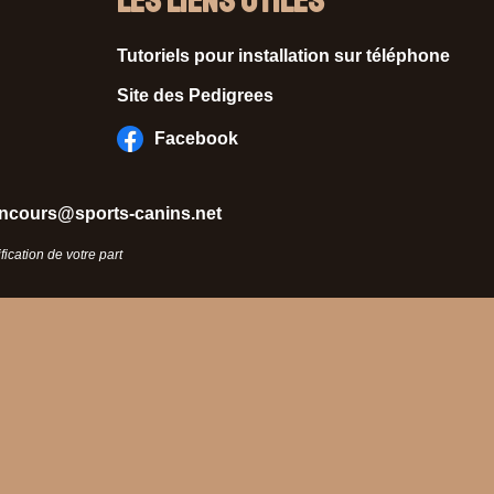
Les liens utiles
Tutoriels pour installation sur téléphone
Site des Pedigrees
Facebook
ncours@sports-canins.net
ication de votre part