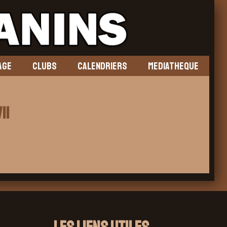
AGE
CLUBS
CALENDRIERS
MEDIATHEQUE
11