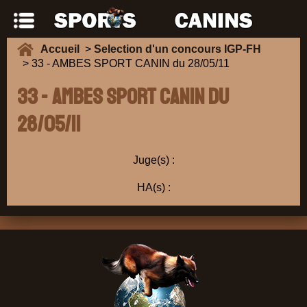
Accueil
>
Selection d'un concours IGP-FH
> 33 - AMBES SPORT CANIN du 28/05/11
33 - AMBES SPORT CANIN du
28/05/11
Juge(s) :
HA(s) :