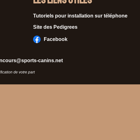
Les liens utiles
Tutoriels pour installation sur téléphone
Site des Pedigrees
Facebook
ncours@sports-canins.net
ication de votre part