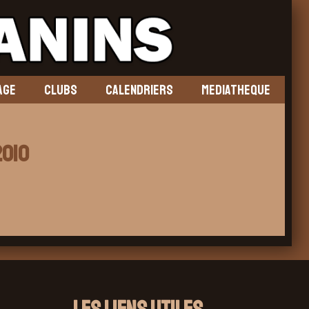
AGE
CLUBS
CALENDRIERS
MEDIATHEQUE
2010