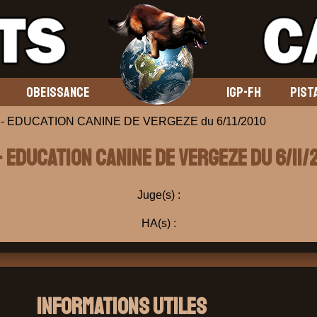
OBEISSANCE
IGP-FH
PIST
 - EDUCATION CANINE DE VERGEZE du 6/11/2010
- EDUCATION CANINE DE VERGEZE du 6/11/
Juge(s) :
HA(s) :
Informations Utiles