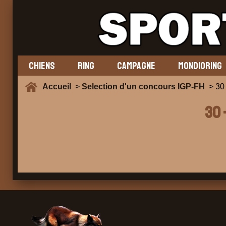
CHIENS
RING
CAMPAGNE
MONDIORING
Accueil
>
Selection d'un concours IGP-FH
> 30
30 