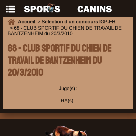
Accueil
>
Selection d'un concours IGP-FH
> 68 - CLUB SPORTIF DU CHIEN DE TRAVAIL DE
BANTZENHEIM du 20/3/2010
68 - CLUB SPORTIF DU CHIEN DE
TRAVAIL DE BANTZENHEIM du
20/3/2010
Juge(s) :
HA(s) :