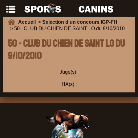
Accueil
>
Selection d'un concours IGP-FH
> 50 - CLUB DU CHIEN DE SAINT LO du 9/10/2010
50 - CLUB DU CHIEN DE SAINT LO du
9/10/2010
Juge(s) :
HA(s) :