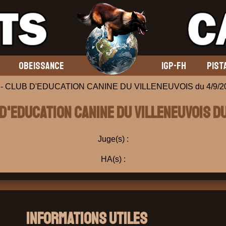
OBEISSANCE
IGP-FH
PIST
 - CLUB D'EDUCATION CANINE DU VILLENEUVOIS du 4/9/2
 D'EDUCATION CANINE DU VILLENEUVOIS d
Juge(s) :
HA(s) :
Informations Utiles