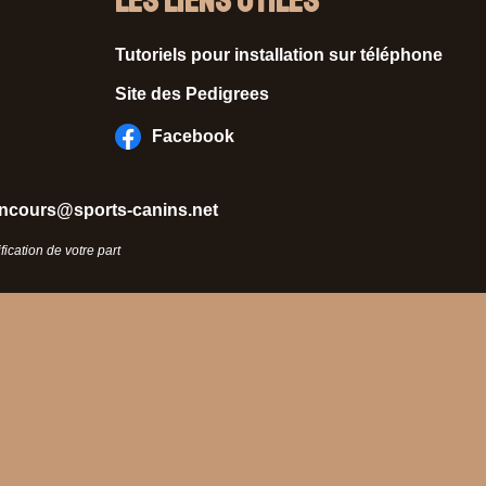
Les liens utiles
Tutoriels pour installation sur téléphone
Site des Pedigrees
Facebook
ncours@sports-canins.net
ication de votre part