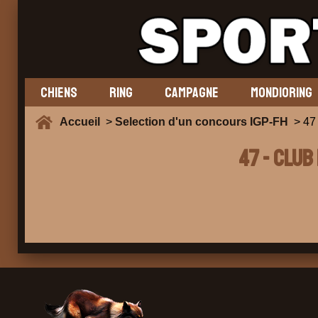
CHIENS
RING
CAMPAGNE
MONDIORING
Accueil
>
Selection d'un concours IGP-FH
> 47
47 - CLUB