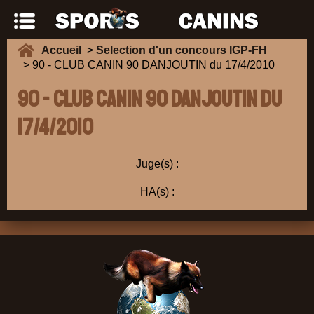
Accueil
>
Selection d'un concours IGP-FH
> 90 - CLUB CANIN 90 DANJOUTIN du 17/4/2010
90 - CLUB CANIN 90 DANJOUTIN du
17/4/2010
Juge(s) :
HA(s) :