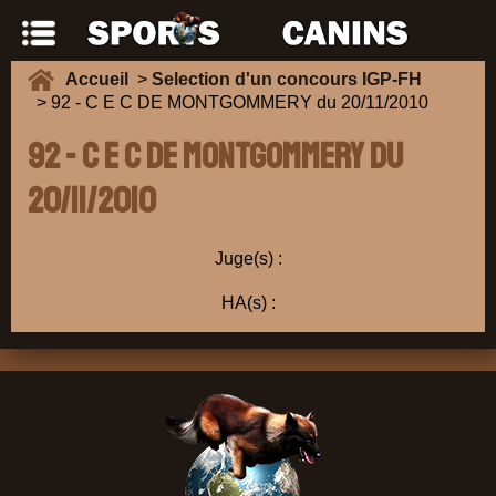
Accueil
>
Selection d'un concours IGP-FH
> 92 - C E C DE MONTGOMMERY du 20/11/2010
92 - C E C DE MONTGOMMERY du
20/11/2010
Juge(s) :
HA(s) :