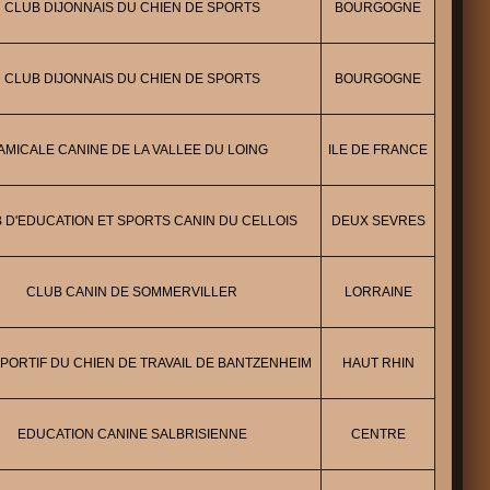
CLUB DIJONNAIS DU CHIEN DE SPORTS
BOURGOGNE
CLUB DIJONNAIS DU CHIEN DE SPORTS
BOURGOGNE
AMICALE CANINE DE LA VALLEE DU LOING
ILE DE FRANCE
 D'EDUCATION ET SPORTS CANIN DU CELLOIS
DEUX SEVRES
CLUB CANIN DE SOMMERVILLER
LORRAINE
PORTIF DU CHIEN DE TRAVAIL DE BANTZENHEIM
HAUT RHIN
EDUCATION CANINE SALBRISIENNE
CENTRE