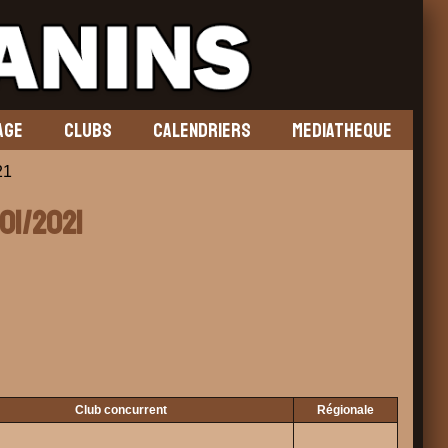
AGE
CLUBS
CALENDRIERS
MEDIATHEQUE
21
/01/2021
Club concurrent
Régionale