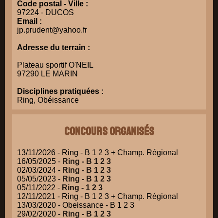
Code postal - Ville :
97224 - DUCOS
Email :
jp.prudent@yahoo.fr
Adresse du terrain :
Plateau sportif O'NEIL
97290 LE MARIN
Disciplines pratiquées :
Ring, Obéissance
Concours organisés
13/11/2026 - Ring - B 1 2 3 + Champ. Régional
16/05/2025 -
Ring - B 1 2 3
02/03/2024 -
Ring - B 1 2 3
05/05/2023 -
Ring - B 1 2 3
05/11/2022 -
Ring - 1 2 3
12/11/2021 - Ring - B 1 2 3 + Champ. Régional
13/03/2020 - Obeissance - B 1 2 3
29/02/2020 -
Ring - B 1 2 3