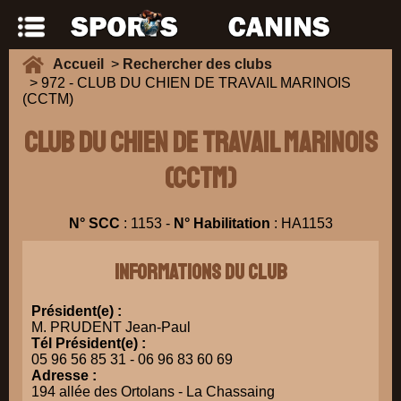
Accueil
>
Rechercher des clubs
> 972 - CLUB DU CHIEN DE TRAVAIL MARINOIS
(CCTM)
CLUB DU CHIEN DE TRAVAIL MARINOIS
(CCTM)
N° SCC
: 1153 -
N° Habilitation
: HA1153
Informations du club
Président(e) :
M. PRUDENT Jean-Paul
Tél Président(e) :
05 96 56 85 31 - 06 96 83 60 69
Adresse :
194 allée des Ortolans - La Chassaing