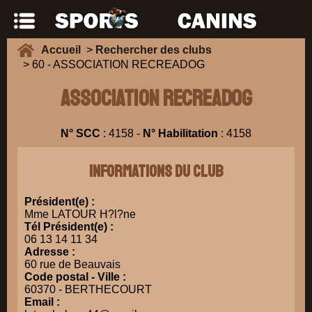
Accueil
>
Rechercher des clubs
> 60 - ASSOCIATION RECREADOG
ASSOCIATION RECREADOG
N° SCC
: 4158 -
N° Habilitation
: 4158
Informations du club
Président(e) :
Mme LATOUR H?l?ne
Tél Président(e) :
06 13 14 11 34
Adresse :
60 rue de Beauvais
Code postal - Ville :
60370 - BERTHECOURT
Email :