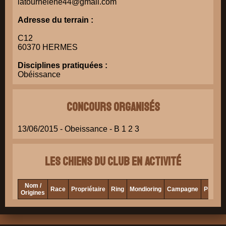
latourhelene44@gmail.com
Adresse du terrain :
C12
60370 HERMES
Disciplines pratiquées :
Obéissance
Concours organisés
13/06/2015 - Obeissance - B 1 2 3
Les chiens du club en activité
Nom /
Race
Propriétaire
Ring
Mondioring
Campagne
Pistage
Origines