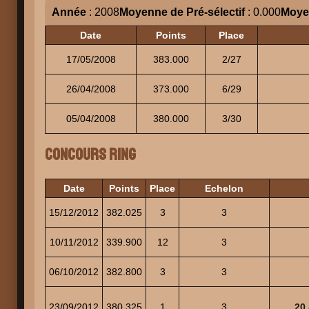
Année
: 2008
Moyenne de Pré-sélectif
: 0.000
Moyen
Date
Points
Place
17/05/2008
383.000
2/27
26/04/2008
373.000
6/29
05/04/2008
380.000
3/30
Concours Ring
Date
Points
Place
Echelon
15/12/2012
382.025
3
3
10/11/2012
339.900
12
3
06/10/2012
382.800
3
3
23/09/2012
380.325
1
3
20