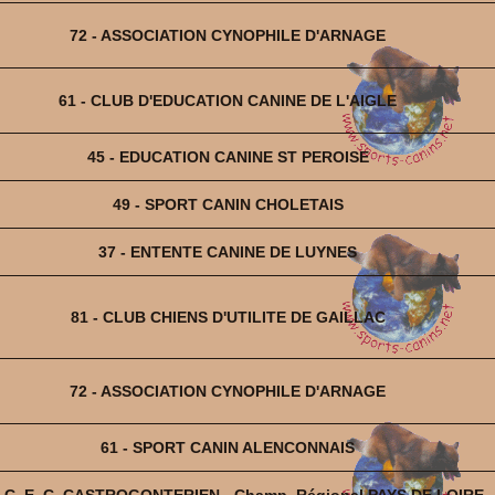
72 - ASSOCIATION CYNOPHILE D'ARNAGE
61 - CLUB D'EDUCATION CANINE DE L'AIGLE
45 - EDUCATION CANINE ST PEROISE
49 - SPORT CANIN CHOLETAIS
37 - ENTENTE CANINE DE LUYNES
81 - CLUB CHIENS D'UTILITE DE GAILLAC
72 - ASSOCIATION CYNOPHILE D'ARNAGE
61 - SPORT CANIN ALENCONNAIS
- C. E. C. CASTROGONTERIEN - Champ. Régional PAYS DE LOIRE