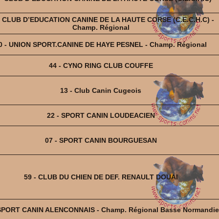
- CLUB D’EDUCATION CANINE DE LA HAUTE CORSE (C.E.C.H.C) -
Champ. Régional
0 - UNION SPORT.CANINE DE HAYE PESNEL - Champ. Régional
44 - CYNO RING CLUB COUFFE
13 - Club Canin Cugeois
22 - SPORT CANIN LOUDEACIEN
07 - SPORT CANIN BOURGUESAN
59 - CLUB DU CHIEN DE DEF. RENAULT DOUAI
 SPORT CANIN ALENCONNAIS - Champ. Régional Basse Normandie