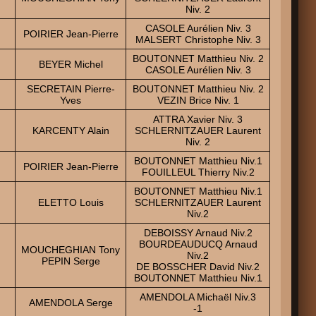
Niv. 2
CASOLE Aurélien Niv. 3
POIRIER Jean-Pierre
MALSERT Christophe Niv. 3
BOUTONNET Matthieu Niv. 2
BEYER Michel
CASOLE Aurélien Niv. 3
SECRETAIN Pierre-
BOUTONNET Matthieu Niv. 2
Yves
VEZIN Brice Niv. 1
ATTRA Xavier Niv. 3
KARCENTY Alain
SCHLERNITZAUER Laurent
Niv. 2
BOUTONNET Matthieu Niv.1
POIRIER Jean-Pierre
FOUILLEUL Thierry Niv.2
BOUTONNET Matthieu Niv.1
ELETTO Louis
SCHLERNITZAUER Laurent
Niv.2
DEBOISSY Arnaud Niv.2
BOURDEAUDUCQ Arnaud
MOUCHEGHIAN Tony
Niv.2
PEPIN Serge
DE BOSSCHER David Niv.2
BOUTONNET Matthieu Niv.1
AMENDOLA Michaël Niv.3
AMENDOLA Serge
-1