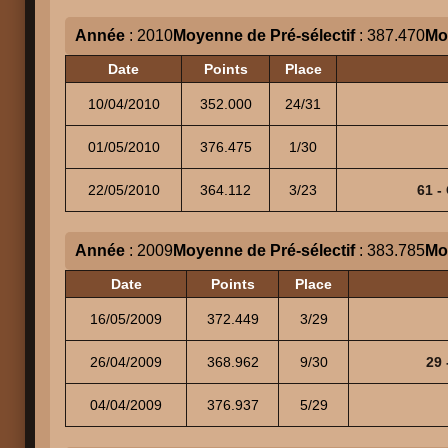
Année
: 2010
Moyenne de Pré-sélectif
: 387.470
Mo
Date
Points
Place
10/04/2010
352.000
24/31
01/05/2010
376.475
1/30
22/05/2010
364.112
3/23
61 -
Année
: 2009
Moyenne de Pré-sélectif
: 383.785
Mo
Date
Points
Place
16/05/2009
372.449
3/29
26/04/2009
368.962
9/30
29
04/04/2009
376.937
5/29