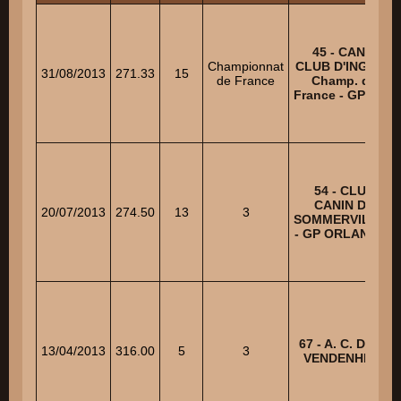
45 - CANIS
Championnat
CLUB D'INGRE -
31/08/2013
271.33
15
de France
Champ. de
France - GP SCC
54 - CLUB
CANIN DE
20/07/2013
274.50
13
3
SOMMERVILLER
- GP ORLANDINI
67 - A. C. D. DE
13/04/2013
316.00
5
3
VENDENHEIM