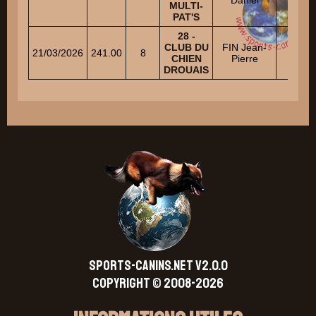
MULTI-
PAT'S
28 -
CLUB DU
FIN Jean-
21/03/2026
241.00
8
1
CHIEN
Pierre
DROUAIS
SPORTS-CANINS.NET V2.0.0
Copyright © 2008-2026