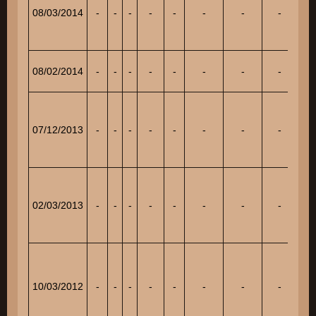
08/03/2014
-
-
-
-
-
-
-
-
96
08/02/2014
-
-
-
-
-
-
-
-
136
07/12/2013
-
-
-
-
-
-
-
-
77
02/03/2013
-
-
-
-
-
-
-
-
142
10/03/2012
-
-
-
-
-
-
-
-
132