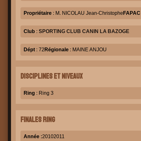
Propriétaire
: M. NICOLAU Jean-Christophe
FAPAC
Club
:
SPORTING CLUB CANIN LA BAZOGE
Dépt
: 72
Régionale
: MAINE ANJOU
Disciplines et niveaux
Ring
: Ring 3
Finales Ring
Année :
2010
2011