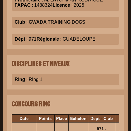
FAPAC
: 1438324
Licence
: 2025
Club
:
GWADA TRAINING DOGS
Dépt
: 971
Régionale
: GUADELOUPE
Disciplines et niveaux
Ring
: Ring 1
Concours Ring
Date
Points
Place
Echelon
Dept - Club
Jug
971 -