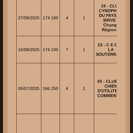
19 - CLUB
CYNOPHILE
DU PAYS DE
27/09/2025
174.100
4
1
BRIVE -
Champ.
Régional
23 - C E C DE
16/08/2025
174.100
7
1
LA
SOUTERRAINE
03 - CLUB DU
CHIEN
05/07/2025
166.250
4
1
D'UTILITE DE
COMMENTRY