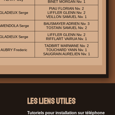
BINET MORGAN Niv. 1
PIAU FLORIAN Niv. 2
GLADIEUX Serge
LIFFLER GLENN Niv. 2
VEILLON SAMUEL Niv. 1
BAUSMAYER ADRIEN Niv. 3
AMENDOLA Serge
TOSTAIN SAMUEL Niv. 2
LIFFLER GLENN Niv. 2
GLADIEUX Serge
RIFFLART VAIRUA Niv. 1
TADBIRT MARWANE Niv. 2
AUBRY Frederic
TOUCHARD YANN Niv. 1
SAUGRAIN AURELIEN Niv. 1
Les liens utiles
Tutoriels pour installation sur téléphone