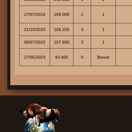
27/07/2024
189.000
2
1
21/10/2023
169.200
3
1
08/07/2023
157.650
3
1
27/05/2023
93.400
0
Brevet