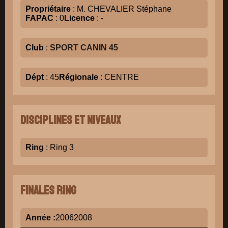
Propriétaire
: M. CHEVALIER Stéphane
FAPAC
: 0
Licence
: -
Club
:
SPORT CANIN 45
Dépt
: 45
Régionale
: CENTRE
Disciplines et niveaux
Ring
: Ring 3
Finales Ring
Année :
2006
2008