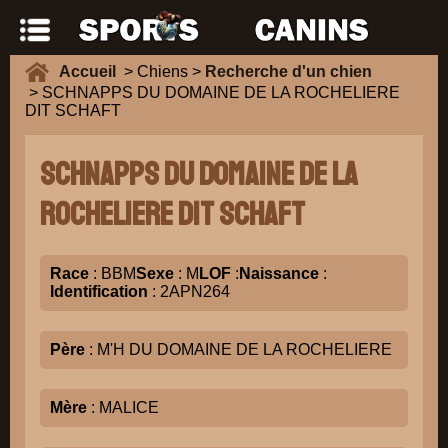
Accueil
> Chiens >
Recherche d'un chien
> SCHNAPPS DU DOMAINE DE LA ROCHELIERE
DIT SCHAFT
SCHNAPPS DU DOMAINE DE LA
ROCHELIERE DIT SCHAFT
Race
: BBM
Sexe
: M
LOF
:
Naissance
:
Identification
: 2APN264
Père
: M'H DU DOMAINE DE LA ROCHELIERE
Mère
: MALICE