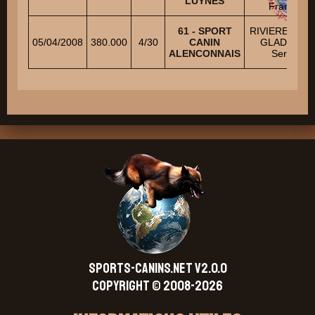
LUYNES
Francis
61 - SPORT
RIVIERE Miche
05/04/2008
380.000
4/30
CANIN
GLADIEUX
ALENCONNAIS
Serge
SPORTS-CANINS.NET V2.0.0
Copyright © 2008-2026