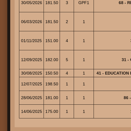
30/05/2026
181.50
3
GPF1
68 - 
06/03/2026
181.50
2
1
01/11/2025
151.00
4
1
12/09/2025
182.00
5
1
31 
30/08/2025
150.50
4
1
41 - EDUCATION
12/07/2025
198.50
1
1
28/06/2025
181.00
1
1
86 
14/06/2025
175.00
1
1