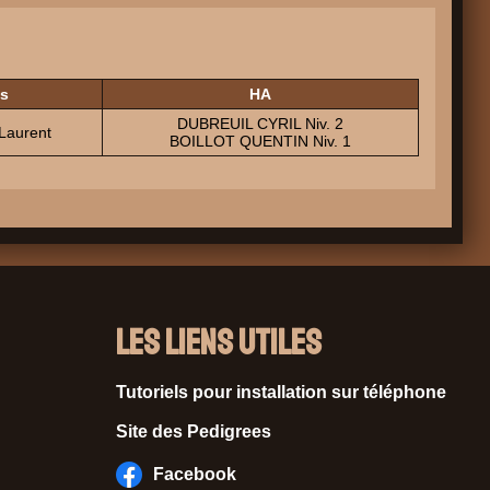
s
HA
DUBREUIL CYRIL Niv. 2
aurent
BOILLOT QUENTIN Niv. 1
Les liens utiles
Tutoriels pour installation sur téléphone
Site des Pedigrees
Facebook