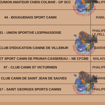
REUNION AMATEUR CHIEN COLMAR - GP SCC
PHALIP
44 - BOUGUENAIS SPORT CANIN
RABIL
PHALIP
31 - UNION SPORTIVE LESPINASSOISE
LE PELL
- CLUB D'EDUCATION CANINE DE VILLEMUR
BARRI
 ET SPORT CANIN DE PRUNAY-CASSEREAU – NE CFCBB
MALAIS
87 - CLUB CANIN ST VICTURNIEN
PHALIP
- CLUB CANIN DE SAINT JEAN DE SAUVES
BARRI
17 - SAINT GEORGES SPORTS CANINS
PHALIP