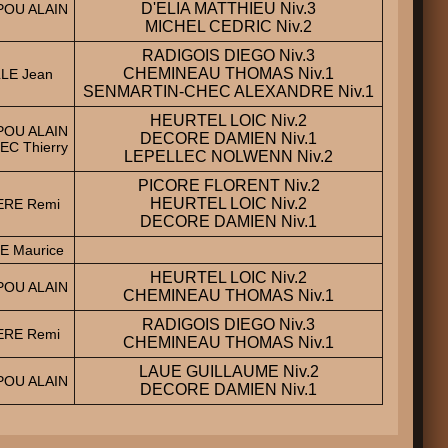
D'ELIA MATTHIEU Niv.3
POU ALAIN
MICHEL CEDRIC Niv.2
RADIGOIS DIEGO Niv.3
CHEMINEAU THOMAS Niv.1
LE Jean
SENMARTIN-CHEC ALEXANDRE Niv.1
HEURTEL LOIC Niv.2
POU ALAIN
DECORE DAMIEN Niv.1
EC Thierry
LEPELLEC NOLWENN Niv.2
PICORE FLORENT Niv.2
HEURTEL LOIC Niv.2
ERE Remi
DECORE DAMIEN Niv.1
E Maurice
HEURTEL LOIC Niv.2
POU ALAIN
CHEMINEAU THOMAS Niv.1
RADIGOIS DIEGO Niv.3
ERE Remi
CHEMINEAU THOMAS Niv.1
LAUE GUILLAUME Niv.2
POU ALAIN
DECORE DAMIEN Niv.1