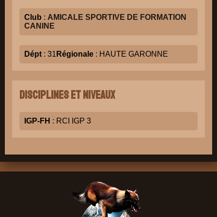
Club
:
AMICALE SPORTIVE DE FORMATION
CANINE
Dépt
: 31
Régionale
: HAUTE GARONNE
Disciplines et niveaux
IGP-FH
: RCI IGP 3