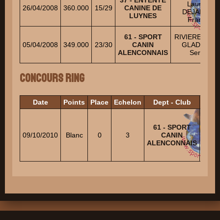
37 - ENTENTE
Laurent
26/04/2008
360.000
15/29
CANINE DE
DEJARDIN
LUYNES
Francis
61 - SPORT
RIVIERE Miche
05/04/2008
349.000
23/30
CANIN
GLADIEUX
ALENCONNAIS
Serge
Concours Ring
Date
Points
Place
Echelon
Dept - Club
Juge
61 - SPORT
ALAR
09/10/2010
Blanc
0
3
CANIN
Guy
ALENCONNAIS