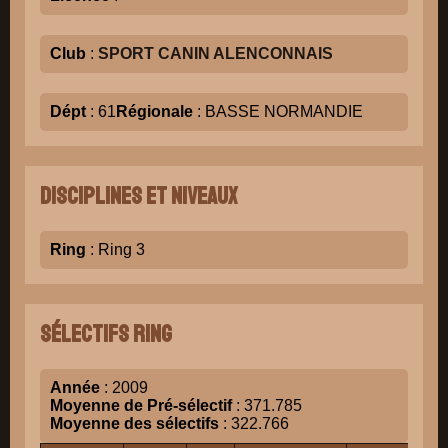
Club
:
SPORT CANIN ALENCONNAIS
Dépt
: 61
Régionale
: BASSE NORMANDIE
Disciplines et niveaux
Ring
: Ring 3
Sélectifs Ring
Année
: 2009
Moyenne de Pré-sélectif
: 371.785
Moyenne des sélectifs
: 322.766