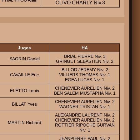
OLIVO CHARLY Niv.3
Juges
HA
BRIAL PIERRE Niv. 3
SAORIN Daniel
GRINGET SEBASTIEN Niv. 2
BILLOD JEREMY Niv. 2
CAVAILLE Eric
VILLIERS THOMAS Niv. 1
EGEA LUCAS Niv. 1
CHENEVIER AURELIEN Niv. 2
ELETTO Louis
BEN SALEM MUSTAPHA Niv. 1
CHENEVIER AURELIEN Niv. 2
BILLAT Yves
WAGNER TRISTAN Niv. 1
ALEXANDRE LAURENT Niv. 2
CHENEVIER AURELIEN Niv. 2
MARTIN Richard
ROTTIER RIPOCHE GURVAN
Niv. 1
JEANPIERRE PAUL Niv. 2