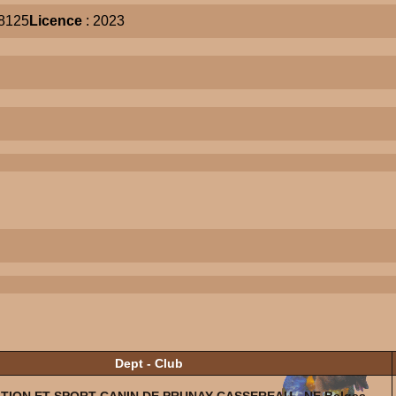
8125
Licence
: 2023
Dept - Club
ATION ET SPORT CANIN DE PRUNAY-CASSEREAU - NE Belges