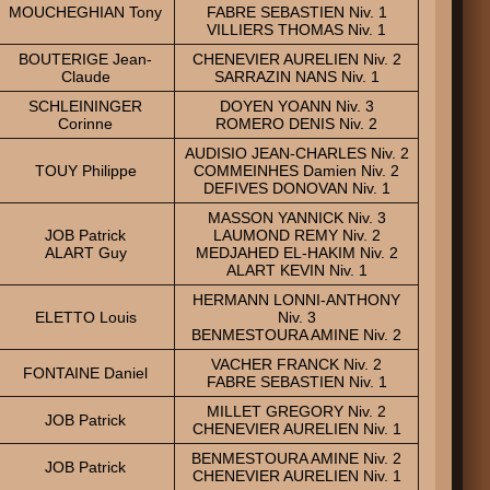
MOUCHEGHIAN Tony
FABRE SEBASTIEN Niv. 1
VILLIERS THOMAS Niv. 1
BOUTERIGE Jean-
CHENEVIER AURELIEN Niv. 2
Claude
SARRAZIN NANS Niv. 1
SCHLEININGER
DOYEN YOANN Niv. 3
Corinne
ROMERO DENIS Niv. 2
AUDISIO JEAN-CHARLES Niv. 2
TOUY Philippe
COMMEINHES Damien Niv. 2
DEFIVES DONOVAN Niv. 1
MASSON YANNICK Niv. 3
JOB Patrick
LAUMOND REMY Niv. 2
ALART Guy
MEDJAHED EL-HAKIM Niv. 2
ALART KEVIN Niv. 1
HERMANN LONNI-ANTHONY
ELETTO Louis
Niv. 3
BENMESTOURA AMINE Niv. 2
VACHER FRANCK Niv. 2
FONTAINE Daniel
FABRE SEBASTIEN Niv. 1
MILLET GREGORY Niv. 2
JOB Patrick
CHENEVIER AURELIEN Niv. 1
BENMESTOURA AMINE Niv. 2
JOB Patrick
CHENEVIER AURELIEN Niv. 1