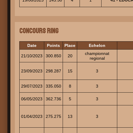
Concours Ring
Date
Points
Place
Echelon
championnat
21/10/2023
300.850
20
regional
23/09/2023
298.287
15
3
29/07/2023
335.050
8
3
06/05/2023
362.736
5
3
01/04/2023
275.275
13
3