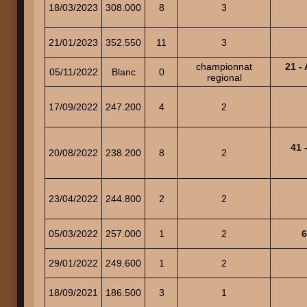
18/03/2023
308.000
8
3
21/01/2023
352.550
11
3
championnat
21 
05/11/2022
Blanc
0
regional
17/09/2022
247.200
4
2
41
20/08/2022
238.200
8
2
23/04/2022
244.800
2
2
05/03/2022
257.000
1
2
6
29/01/2022
249.600
1
2
18/09/2021
186.500
3
1