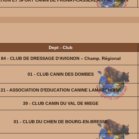
Dept - Club
84 - CLUB DE DRESSAGE D'AVIGNON – Champ. Régional
01 - CLUB CANIN DES DOMBES
21 - ASSOCIATION D'EDUCATION CANINE LAMARCHOISE
39 - CLUB CANIN DU VAL DE MIEGE
01 - CLUB DU CHIEN DE BOURG-EN-BRESSE