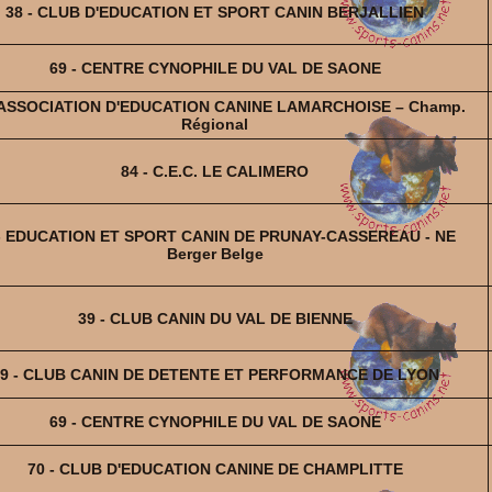
38 - CLUB D'EDUCATION ET SPORT CANIN BERJALLIEN
69 - CENTRE CYNOPHILE DU VAL DE SAONE
- ASSOCIATION D'EDUCATION CANINE LAMARCHOISE – Champ.
Régional
84 - C.E.C. LE CALIMERO
 - EDUCATION ET SPORT CANIN DE PRUNAY-CASSEREAU - NE
Berger Belge
39 - CLUB CANIN DU VAL DE BIENNE
9 - CLUB CANIN DE DETENTE ET PERFORMANCE DE LYON
69 - CENTRE CYNOPHILE DU VAL DE SAONE
70 - CLUB D'EDUCATION CANINE DE CHAMPLITTE