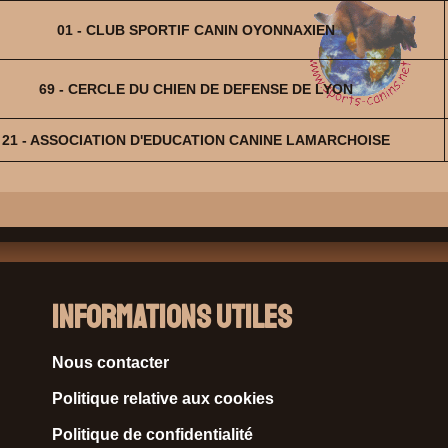
01 - CLUB SPORTIF CANIN OYONNAXIEN
69 - CERCLE DU CHIEN DE DEFENSE DE LYON
21 - ASSOCIATION D'EDUCATION CANINE LAMARCHOISE
Informations Utiles
Nous contacter
Politique relative aux cookies
Politique de confidentialité