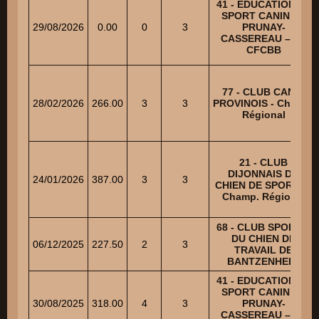
41 - EDUCATION ET
SPORT CANIN DE
29/08/2026
0.00
0
3
PRUNAY-
CASSEREAU – NE
CFCBB
77 - CLUB CANIN
28/02/2026
266.00
3
3
PROVINOIS - Champ.
Régional
21 - CLUB
DIJONNAIS DU
24/01/2026
387.00
3
3
CHIEN DE SPORTS -
Champ. Régional
68 - CLUB SPORTIF
DU CHIEN DE
06/12/2025
227.50
2
3
TRAVAIL DE
BANTZENHEIM
41 - EDUCATION ET
SPORT CANIN DE
30/08/2025
318.00
4
3
PRUNAY-
CASSEREAU – NE