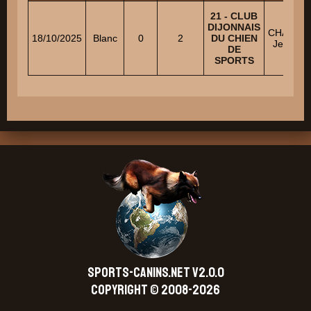
21 - CLUB
DIJONNAIS
CHARRI
18/10/2025
Blanc
0
2
DU CHIEN
Jean-Ma
DE
SPORTS
SPORTS-CANINS.NET V2.0.0
Copyright © 2008-2026