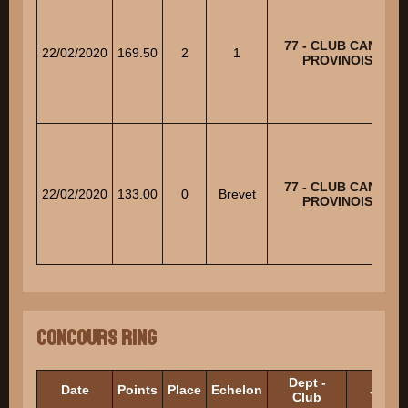
77 - CLUB CANIN
22/02/2020
169.50
2
1
PROVINOIS
77 - CLUB CANIN
22/02/2020
133.00
0
Brevet
PROVINOIS
Concours Ring
Dept -
Date
Points
Place
Echelon
Juges
Club