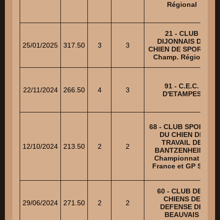
Régional
21 - CLUB
DIJONNAIS DU
25/01/2025
317.50
3
3
CHIEN DE SPORTS -
Champ. Régional
91 - C.E.C.
22/11/2024
266.50
4
3
D'ETAMPES
68 - CLUB SPORTIF
DU CHIEN DE
TRAVAIL DE
12/10/2024
213.50
2
2
BANTZENHEIM -
Championnat de
France et GP SCC
60 - CLUB DES
CHIENS DE
29/06/2024
271.50
2
2
DEFENSE DE
BEAUVAIS