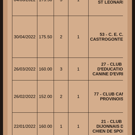
ST LEONARD
53 - C. E. C.
30/04/2022
175.50
2
1
CASTROGONTERIEN
27 - CLUB
26/03/2022
160.00
3
1
D'EDUCATION
CANINE D'EVREUX
77 - CLUB CANIN
26/02/2022
152.00
2
1
PROVINOIS
21 - CLUB
22/01/2022
160.00
1
1
DIJONNAIS DU
CHIEN DE SPORTS