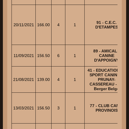
91 - C.E.C.
20/11/2021
166.00
4
1
D'ETAMPES
89 - AMICALE
11/09/2021
156.50
6
1
CANINE
D'APPOIGNY
41 - EDUCATION ET
SPORT CANIN DE
21/08/2021
139.00
4
1
PRUNAY-
CASSEREAU - NE
Berger Belge
77 - CLUB CANIN
13/03/2021
156.50
3
1
PROVINOIS