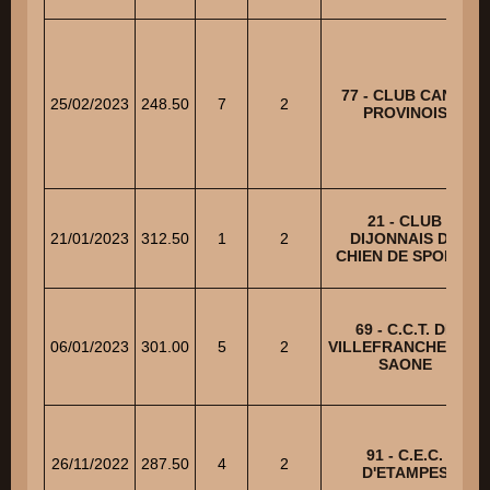
77 - CLUB CANIN
25/02/2023
248.50
7
2
PROVINOIS
21 - CLUB
21/01/2023
312.50
1
2
DIJONNAIS DU
CHIEN DE SPORTS
69 - C.C.T. DE
06/01/2023
301.00
5
2
VILLEFRANCHE SUR
SAONE
91 - C.E.C.
26/11/2022
287.50
4
2
D'ETAMPES