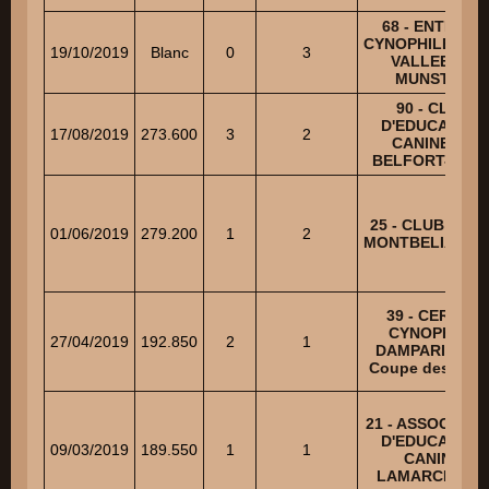
68 - ENTENTE
CYNOPHILE DE 
19/10/2019
Blanc
0
3
VALLEE DE
MUNSTER
90 - CLUB
D'EDUCATION
17/08/2019
273.600
3
2
CANINE DE
BELFORT-NOR
25 - CLUB CANI
01/06/2019
279.200
1
2
MONTBELIARDA
39 - CERCLE
CYNOPHILE
27/04/2019
192.850
2
1
DAMPARISIEN 
Coupe des Club
21 - ASSOCIATI
D'EDUCATION
09/03/2019
189.550
1
1
CANINE
LAMARCHOIS