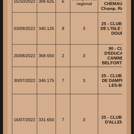
15/10/2022
306.625
6
regional
CHEMAUDIN –
Champ. Régiona
25 - CLUB CANI
03/09/2022
340.125
8
3
DE L'ISLE SUR 
DOUBS
90 - CLUB
D'EDUCATION
20/08/2022
368.650
2
3
CANINE DE
BELFORT-NOR
25 - CLUB CANI
30/07/2022
346.175
7
3
DE DAMPIERRE
LES-BOIS
25 - CLUB CANI
16/07/2022
331.650
7
3
D'ALLENJOIE