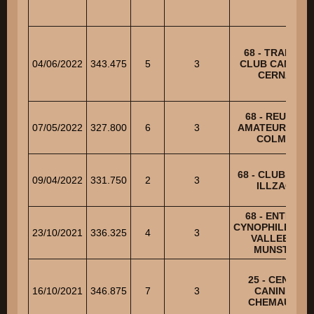
68 - TRAINING
04/06/2022
343.475
5
3
CLUB CANIN D
CERNAY
68 - REUNION
07/05/2022
327.800
6
3
AMATEUR CHIE
COLMAR
68 - CLUB CANI
09/04/2022
331.750
2
3
ILLZACH
68 - ENTENTE
CYNOPHILE DE 
23/10/2021
336.325
4
3
VALLEE DE
MUNSTER
25 - CENTRE
16/10/2021
346.875
7
3
CANIN DE
CHEMAUDIN