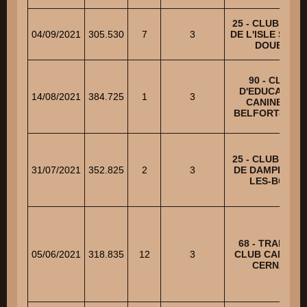
25 - CLUB CANI
04/09/2021
305.530
7
3
DE L'ISLE SUR 
DOUBS
90 - CLUB
D'EDUCATION
14/08/2021
384.725
1
3
CANINE DE
BELFORT-NOR
25 - CLUB CANI
31/07/2021
352.825
2
3
DE DAMPIERRE
LES-BOIS
68 - TRAINING
05/06/2021
318.835
12
3
CLUB CANIN D
CERNAY