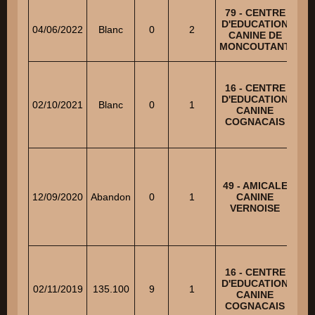
79 - CENTRE
D'EDUCATION
04/06/2022
Blanc
0
2
BOI
CANINE DE
MONCOUTANT
16 - CENTRE
D'EDUCATION
02/10/2021
Blanc
0
1
CANINE
COGNACAIS
49 - AMICALE
12/09/2020
Abandon
0
1
CANINE
VERNOISE
16 - CENTRE
D'EDUCATION
BO
02/11/2019
135.100
9
1
CANINE
COGNACAIS