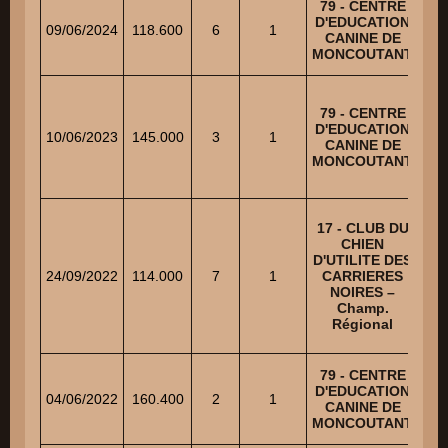
79 - CENTRE
D'EDUCATION
09/06/2024
118.600
6
1
RI
CANINE DE
MONCOUTANT
79 - CENTRE
D'EDUCATION
10/06/2023
145.000
3
1
CANINE DE
MONCOUTANT
17 - CLUB DU
CHIEN
D'UTILITE DES
24/09/2022
114.000
7
1
CARRIERES
BE
NOIRES –
Champ.
Régional
79 - CENTRE
D'EDUCATION
04/06/2022
160.400
2
1
BOI
CANINE DE
MONCOUTANT