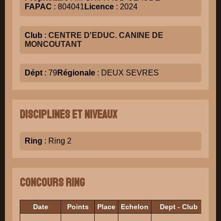
FAPAC
: 804041
Licence
: 2024
Club
:
CENTRE D'EDUC. CANINE DE
MONCOUTANT
Dépt
: 79
Régionale
: DEUX SEVRES
Disciplines et niveaux
Ring
: Ring 2
Concours Ring
Date
Points
Place
Echelon
Dept - Club