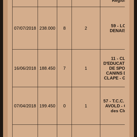
Régional
59 - LOUP
07/07/2018
238.000
8
2
DENAISIEN
11 - CLUB
D'EDUCATION E
16/06/2018
188.450
7
1
DE SPORTS
CANINS DE LA
CLAPE - GP SC
57 - T.C.C. SAIN
07/04/2018
199.450
0
1
AVOLD - Coup
des Clubs