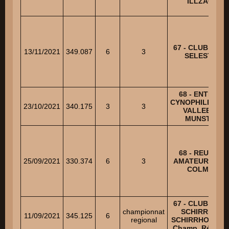
ILLZACH
67 - CLUB CANI
13/11/2021
349.087
6
3
SELESTAT
68 - ENTENTE
CYNOPHILE DE 
23/10/2021
340.175
3
3
VALLEE DE
MUNSTER
68 - REUNION
25/09/2021
330.374
6
3
AMATEUR CHIE
COLMAR
67 - CLUB CANI
championnat
SCHIRRHEIN
11/09/2021
345.125
6
regional
SCHIRRHOFFEN
Champ. Régiona