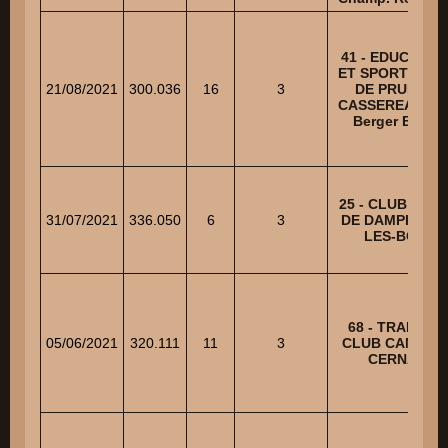
41 - EDUCATIO
ET SPORT CANI
21/08/2021
300.036
16
3
DE PRUNAY-
CASSEREAU - N
Berger Belge
25 - CLUB CANI
31/07/2021
336.050
6
3
DE DAMPIERRE
LES-BOIS
68 - TRAINING
05/06/2021
320.111
11
3
CLUB CANIN D
CERNAY