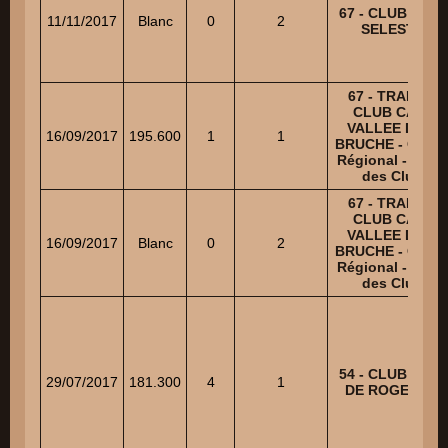
67 - CLUB CANI
11/11/2017
Blanc
0
2
SELESTAT
67 - TRAINING
CLUB CANIN
VALLEE DE LA
16/09/2017
195.600
1
1
BRUCHE - Cham
Régional - Cou
des Clubs
67 - TRAINING
CLUB CANIN
VALLEE DE LA
16/09/2017
Blanc
0
2
BRUCHE - Cham
Régional - Cou
des Clubs
54 - CLUB CANI
29/07/2017
181.300
4
1
DE ROGEVILL