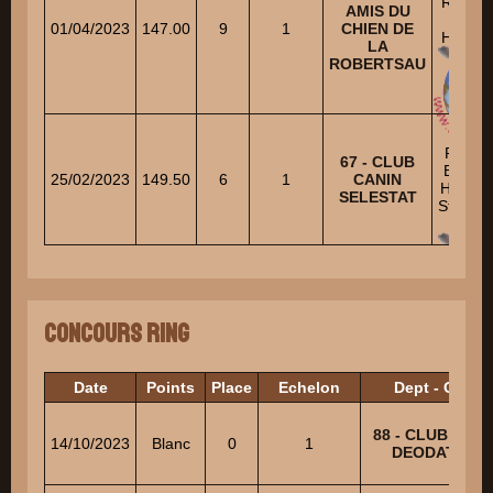
RIVIE
AMIS DU
Miche
01/04/2023
147.00
9
1
CHIEN DE
HELSE
LA
Jos
ROBERTSAU
ROSE
67 - CLUB
Bernar
25/02/2023
149.50
6
1
CANIN
HUBER
SELESTAT
Stepha
Concours Ring
Date
Points
Place
Echelon
Dept - Club
88 - CLUB CANI
14/10/2023
Blanc
0
1
DEODATIEN