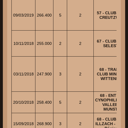
57 - CLUB CANI
09/03/2019
266.400
5
2
CREUTZWALD
67 - CLUB CANI
10/11/2018
255.000
2
2
SELESTAT
68 - TRAINING
03/11/2018
247.900
3
2
CLUB MINIER D
WITTENHEIM
68 - ENTENTE
CYNOPHILE DE 
20/10/2018
258.400
5
2
VALLEE DE
MUNSTER
68 - CLUB CANI
15/09/2018
268.900
3
2
ILLZACH - Cham