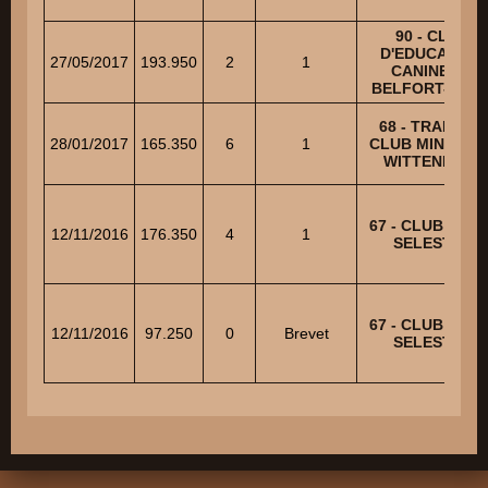
90 - CLUB
D'EDUCATION
27/05/2017
193.950
2
1
CANINE DE
BELFORT-NOR
68 - TRAINING
28/01/2017
165.350
6
1
CLUB MINIER D
WITTENHEIM
67 - CLUB CANI
12/11/2016
176.350
4
1
SELESTAT
67 - CLUB CANI
12/11/2016
97.250
0
Brevet
SELESTAT