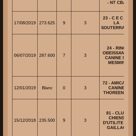
- NT CBA
23 - C E C DE
17/08/2019
273.625
9
3
LA
SOUTERRAINE
24 - RING
OBEISSANCE
06/07/2019
287.600
7
3
CANINE ST
MESMIN
72 - AMICALE
12/01/2019
Blanc
0
3
CANINE
THOREENNE
81 - CLUB
CHIENS
15/12/2018
235.500
9
3
D'UTILITE DE
GAILLAC