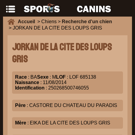
Accueil
> Chiens >
Recherche d'un chien
> JORKAN DE LA CITE DES LOUPS GRIS
JORKAN DE LA CITE DES LOUPS
GRIS
Race
: BA
Sexe
: M
LOF
: LOF 685138
Naissance
: 11/08/2014
Identification
: 250268500746055
Père
: CASTORE DU CHATEAU DU PARADIS
Mère
: EIKA DE LA CITE DES LOUPS GRIS