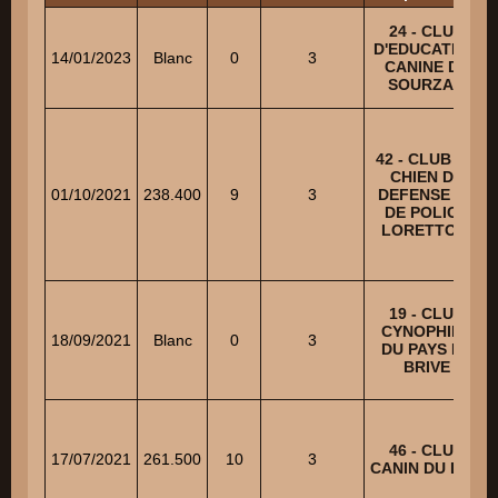
24 - CLUB
D'EDUCATION
14/01/2023
Blanc
0
3
CANINE DE
SOURZAC
42 - CLUB DU
CHIEN DE
01/10/2021
238.400
9
3
DEFENSE ET
DE POLICE
LORETTOIS
19 - CLUB
CYNOPHILE
18/09/2021
Blanc
0
3
DU PAYS DE
BRIVE
46 - CLUB
17/07/2021
261.500
10
3
CANIN DU LOT