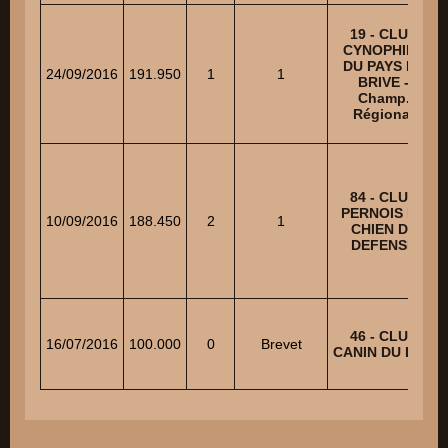
19 - CLUB
CYNOPHILE
DU PAYS DE
24/09/2016
191.950
1
1
BRIVE -
Champ.
Régional
84 - CLUB
PERNOIS DU
10/09/2016
188.450
2
1
CHIEN DE
DEFENSE
46 - CLUB
16/07/2016
100.000
0
Brevet
CANIN DU LOT