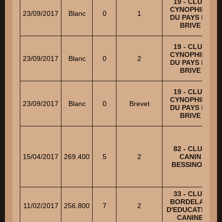
19 - CLUB
CYNOPHILE
23/09/2017
Blanc
0
1
DU PAYS DE
BRIVE
19 - CLUB
CYNOPHILE
23/09/2017
Blanc
0
2
DU PAYS DE
BRIVE
19 - CLUB
CYNOPHILE
23/09/2017
Blanc
0
Brevet
DU PAYS DE
BRIVE
82 - CLUB
15/04/2017
269.400
5
2
CANIN
BESSINOIS
33 - CLUB
BORDELAIS
11/02/2017
256.800
7
2
D'EDUCATION
CANINE