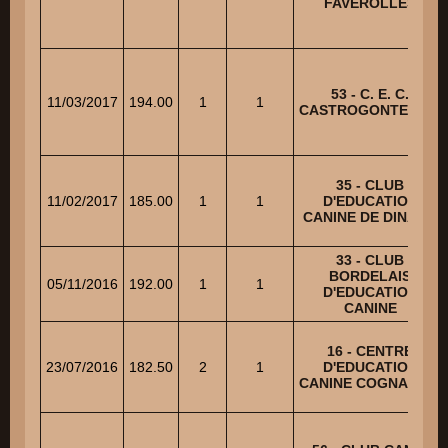
FAVEROLLES
53 - C. E. C.
11/03/2017
194.00
1
1
CASTROGONTERIEN
35 - CLUB
11/02/2017
185.00
1
1
D'EDUCATION
CANINE DE DINARD
33 - CLUB
BORDELAIS
05/11/2016
192.00
1
1
D'EDUCATION
CANINE
16 - CENTRE
23/07/2016
182.50
2
1
D'EDUCATION
CANINE COGNACAIS