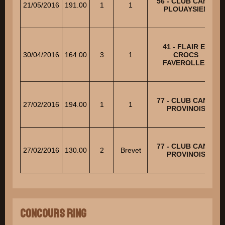
56 - CLUB CANIN
21/05/2016
191.00
1
1
PLOUAYSIEN
41 - FLAIR ET
30/04/2016
164.00
3
1
CROCS
FAVEROLLES
77 - CLUB CANIN
27/02/2016
194.00
1
1
PROVINOIS
77 - CLUB CANIN
27/02/2016
130.00
2
Brevet
PROVINOIS
Concours Ring