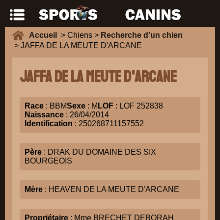
Accueil
> Chiens >
Recherche d'un chien
> JAFFA DE LA MEUTE D'ARCANE
JAFFA DE LA MEUTE D'ARCANE
Race
: BBM
Sexe
: M
LOF
: LOF 252838
Naissance
: 26/04/2014
Identification
: 250268711157552
Père
: DRAK DU DOMAINE DES SIX
BOURGEOIS
Mère
: HEAVEN DE LA MEUTE D'ARCANE
Propriétaire
: Mme BRECHET DEBORAH