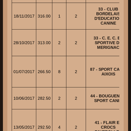
33 - CLUB
BORDELAIS
18/11/2017
316.00
1
2
D'EDUCATION
CANINE
33 - C. E. C. ET
28/10/2017
313.00
2
2
SPORTIVE DE
MERIGNAC
87 - SPORT CANIN
01/07/2017
266.50
8
2
AIXOIS
44 - BOUGUENAIS
10/06/2017
282.50
2
2
SPORT CANIN
41 - FLAIR ET
13/05/2017
292.50
4
2
CROCS