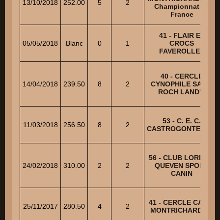
13/10/2018
252.00
5
2
Championnat de
France
41 - FLAIR ET
05/05/2018
Blanc
0
1
CROCS
FAVEROLLES
40 - CERCLE
14/04/2018
239.50
8
2
CYNOPHILE SAINT
ROCH LAND'S
53 - C. E. C.
11/03/2018
256.50
8
2
CASTROGONTERIEN
56 - CLUB LORIENT
24/02/2018
310.00
2
2
QUEVEN SPORT
CANIN
41 - CERCLE CANIN
25/11/2017
280.50
4
2
MONTRICHARDAIS