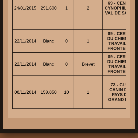
69 - CENTRE
24/01/2015
291.600
1
2
CYNOPHILE DU
VAL DE SAONE
69 - CERCLE
DU CHIEN DE
22/11/2014
Blanc
0
1
TRAVAIL DE
FRONTENAS
69 - CERCLE
DU CHIEN DE
22/11/2014
Blanc
0
Brevet
TRAVAIL DE
FRONTENAS
73 - CLUB
CANIN DES
08/11/2014
159.850
10
1
PAYS DU
GRAND LAC