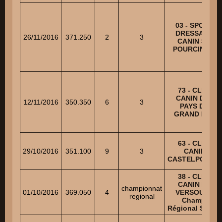
03 - SPORT
DRESSAGE
26/11/2016
371.250
2
3
CANIN ST-
POURCINOIS
73 - CLUB
CANIN DES
12/11/2016
350.350
6
3
PAYS DU
GRAND LAC
63 - CLUB
29/10/2016
351.100
9
3
CANIN
CASTELPONTIN
38 - CLUB
CANIN DU
championnat
01/10/2016
369.050
4
VERSOUD -
regional
Champ.
Régional Senior