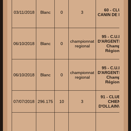
60 - CLUB
03/11/2018
Blanc
0
3
CANIN DE MERU
95 - C.U.E.C.
championnat
D'ARGENTEUIL -
06/10/2018
Blanc
0
regional
Champ.
Régional
95 - C.U.E.C.
championnat
D'ARGENTEUIL -
06/10/2018
Blanc
0
regional
Champ.
Régional
91 - CLUB DU
07/07/2018
296.175
10
3
CHIEN
D'OLLAINVILLE