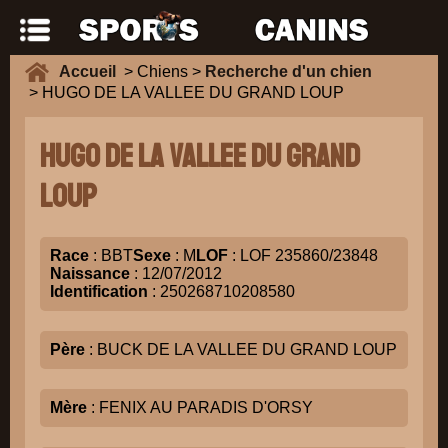
Accueil
> Chiens >
Recherche d'un chien
> HUGO DE LA VALLEE DU GRAND LOUP
HUGO DE LA VALLEE DU GRAND
LOUP
Race
: BBT
Sexe
: M
LOF
: LOF 235860/23848
Naissance
: 12/07/2012
Identification
: 250268710208580
Père
: BUCK DE LA VALLEE DU GRAND LOUP
Mère
: FENIX AU PARADIS D'ORSY