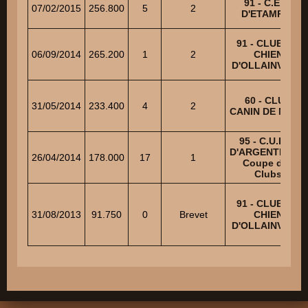
91 - C.E.C.
07/02/2015
256.800
5
2
D'ETAMPES
91 - CLUB DU
06/09/2014
265.200
1
2
CHIEN
D'OLLAINVILLE
60 - CLUB
31/05/2014
233.400
4
2
CANIN DE MERU
95 - C.U.E.C.
D'ARGENTEUIL -
26/04/2014
178.000
17
1
Coupe des
Clubs
91 - CLUB DU
31/08/2013
91.750
0
Brevet
CHIEN
D'OLLAINVILLE