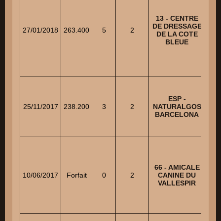
13 - CENTRE
SAO
DE DRESSAGE
27/01/2018
263.400
5
2
MO
DE LA COTE
BLEUE
ESP -
25/11/2017
238.200
3
2
NATURALGOS
TO
BARCELONA
66 - AMICALE
10/06/2017
Forfait
0
2
CANINE DU
VALLESPIR
TO