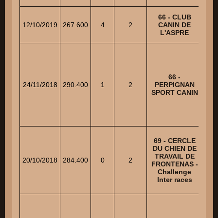
66 - CLUB
12/10/2019
267.600
4
2
CANIN DE
L'ASPRE
66 -
K
24/11/2018
290.400
1
2
PERPIGNAN
SPORT CANIN
SAO
69 - CERCLE
DU CHIEN DE
TRAVAIL DE
20/10/2018
284.400
0
2
SA
FRONTENAS -
Challenge
Inter races