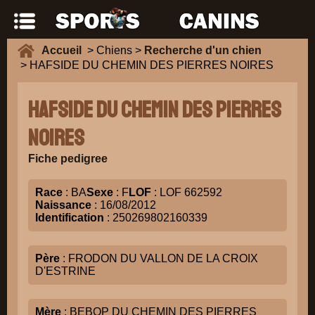
Accueil
> Chiens >
Recherche d'un chien
> HAFSIDE DU CHEMIN DES PIERRES NOIRES
HAFSIDE DU CHEMIN DES PIERRES
NOIRES
Fiche pedigree
Race
: BA
Sexe
: F
LOF
: LOF 662592
Naissance
: 16/08/2012
Identification
: 250269802160339
Père
: FRODON DU VALLON DE LA CROIX
D'ESTRINE
Mère
: BEBOP DU CHEMIN DES PIERRES