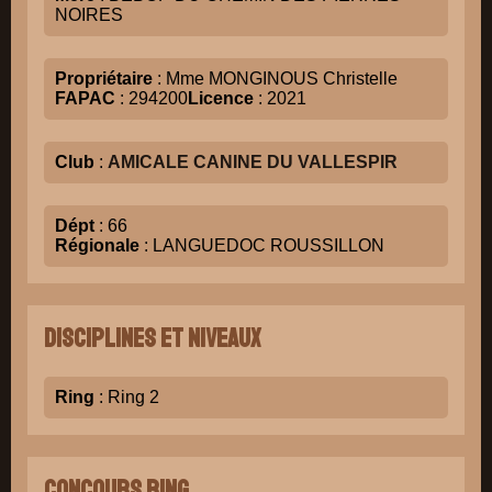
NOIRES
Propriétaire
: Mme MONGINOUS Christelle
FAPAC
: 294200
Licence
: 2021
Club
:
AMICALE CANINE DU VALLESPIR
Dépt
: 66
Régionale
: LANGUEDOC ROUSSILLON
Disciplines et niveaux
Ring
: Ring 2
Concours Ring