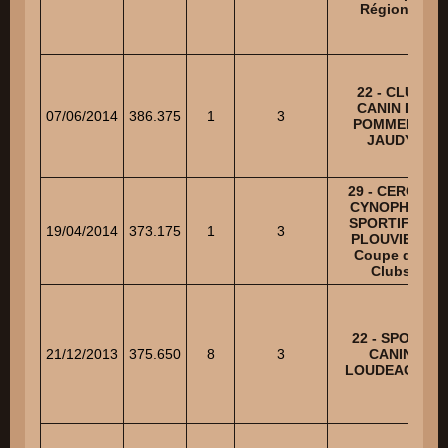
Régional
22 - CLUB
CANIN DE
07/06/2014
386.375
1
3
POMMERIT
JAUDY
29 - CERCLE
CYNOPHILE
SPORTIF DE
19/04/2014
373.175
1
3
PLOUVIEN -
Coupe des
Clubs
22 - SPORT
21/12/2013
375.650
8
3
CANIN
LOUDEACIEN