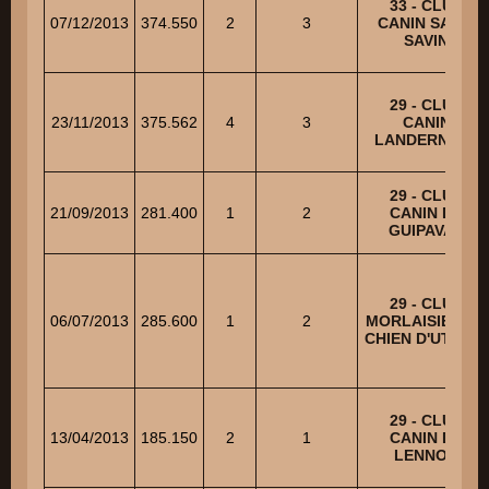
33 - CLUB
07/12/2013
374.550
2
3
CANIN SAINT
SAVIN
29 - CLUB
23/11/2013
375.562
4
3
CANIN
LANDERNEEN
29 - CLUB
21/09/2013
281.400
1
2
CANIN DE
GUIPAVAS
29 - CLUB
06/07/2013
285.600
1
2
MORLAISIEN DU
CHIEN D'UTILITE
29 - CLUB
13/04/2013
185.150
2
1
CANIN DE
LENNON