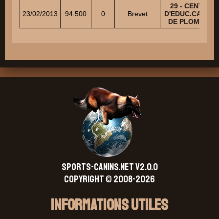
29 - CENTRE
23/02/2013
94.500
0
Brevet
D'EDUC.CANINE
DE PLOMEUR
SPORTS-CANINS.NET V2.0.0
Copyright © 2008-2026
Informations Utiles