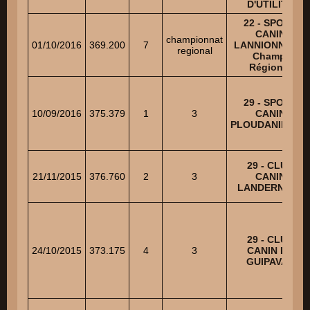
D'UTILITE
22 - SPORT
CANIN
championnat
01/10/2016
369.200
7
LANNIONNAIS -
regional
Champ.
Régional
29 - SPORT
10/09/2016
375.379
1
3
CANIN
PLOUDANIELOIS
29 - CLUB
21/11/2015
376.760
2
3
CANIN
LANDERNEEN
29 - CLUB
24/10/2015
373.175
4
3
CANIN DE
GUIPAVAS