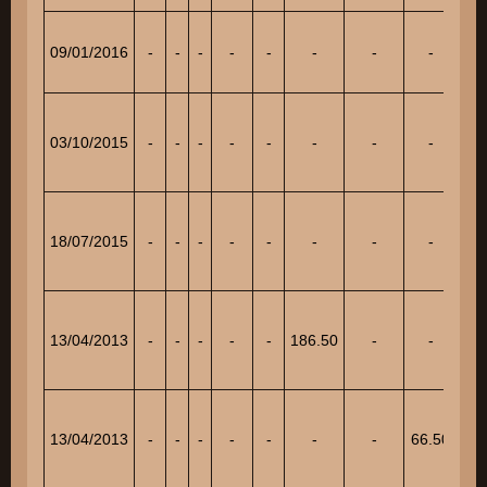
09/01/2016
-
-
-
-
-
-
-
-
88
03/10/2015
-
-
-
-
-
-
-
-
131
18/07/2015
-
-
-
-
-
-
-
-
83
13/04/2013
-
-
-
-
-
186.50
-
-
13/04/2013
-
-
-
-
-
-
-
66.50