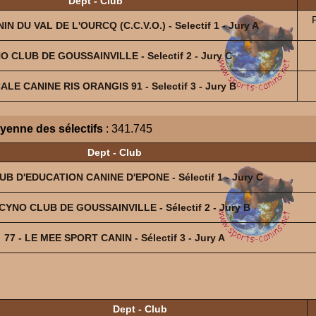
Dept - Club
IN DU VAL DE L'OURCQ (C.C.V.O.) - Selectif 1 - Jury A
NO CLUB DE GOUSSAINVILLE - Selectif 2 - Jury C
CALE CANINE RIS ORANGIS 91 - Selectif 3 - Jury B
yenne des sélectifs
: 341.745
Dept - Club
LUB D'EDUCATION CANINE D'EPONE - Sélectif 1 - Jury C
 CYNO CLUB DE GOUSSAINVILLE - Sélectif 2 - Jury B
77 - LE MEE SPORT CANIN - Sélectif 3 - Jury A
Dept - Club