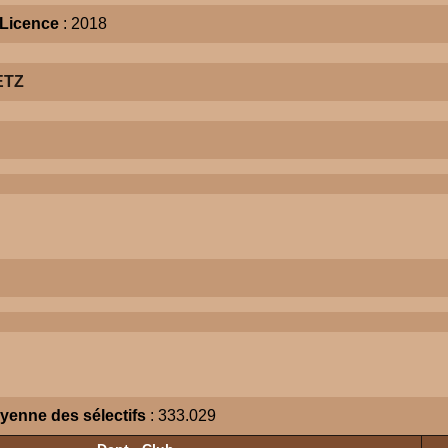
Licence
: 2018
ETZ
yenne des sélectifs
: 333.029