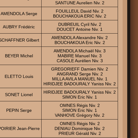
SANTUNE Aurelien Niv. 2
FOUILLEUL David Niv. 2
AMENDOLA Serge
BOUCHAKOUA ERIC Niv. 2
DUBREUIL Cyril Niv. 2
AUBRY Frédéric
DOUCET Antoine Niv. 1
AMENDOLA Alexandre Niv. 2
SCHAFFNER Gilbert
BOUCHAKOUA Eric Niv. 2
AMENDOLA Michaël Niv. 3
BEYER Michel
MABIRE Manuel Niv. 3
CASOLE Aurélien Niv. 3
GREGORIEFF Damien Niv. 2
ANGRAND Serge Niv. 2
ELETTO Louis
MILLA AVILA MANUEL Niv. 1
HIRIDJEE BADOURALY Yaniss Niv. 2
HIRIDJEE BADOURALY Yaniss Niv. 2
SONET Lionel
SIMON Eric Niv. 1
OMNES Régis Niv. 2
PEPIN Serge
SIMON Eric Niv. 1
VANHOVE Grégory Niv. 2
OMNES Régis Niv. 2
POIRIER Jean-Pierre
DENIAU Dominique Niv. 2
PRIEUR Gérald Niv. 2