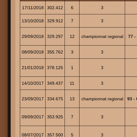
17/11/2018
302.412
6
3
13/10/2018
329.912
7
3
29/09/2018
329.297
12
championnat regional
77 
08/09/2018
355.762
3
3
21/01/2018
378.125
1
3
14/10/2017
349.437
11
3
23/09/2017
334.675
13
championnat regional
93 -
09/09/2017
353.925
7
3
08/07/2017
357.500
5
3