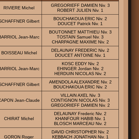
GREGORIEFF DAMIEN Niv. 3
RIVIERE Michel
ROBERT JULIEN Niv. 1
BOUCHAKOUA ERIC Niv. 2
SCHAFFNER Gilbert
DOUCET Patrick Niv. 1
BOUTONNET MATTHIEU Niv. 3
BARRIOL Jean-Marc
TOSTAIN Samuel Niv. 3
CHARPAGNE MAXIME Niv. 2
DELAUNAY FREDERIC Niv. 2
BOISSEAU Michel
DOUCET ANTOINE Niv. 1
KOSC EDDY Niv. 2
BARRIOL Jean-Marc
EHINGER Jordan Niv. 2
HERDUIN NICOLAS Niv. 2
AMENDOLA ALEXANDRE Niv. 2
SCHAFFNER Gilbert
BOUCHAKOUA ERIC Niv. 2
VILLAIN AXEL Niv. 3
CAPON Jean-Claude
CONTIGNON NICOLAS Niv. 3
GREGORIEFF DAMIEN Niv. 2
DELAUNAY Frederic Niv. 2
CHIRAT Michel
KHANFOUR HABIB Niv. 1
BLOSCH MARCEAU Niv. 2
DAVID CHRISTOPHER Niv. 2
GORON Roger
KEBBACH JONATHAN Niv. 1