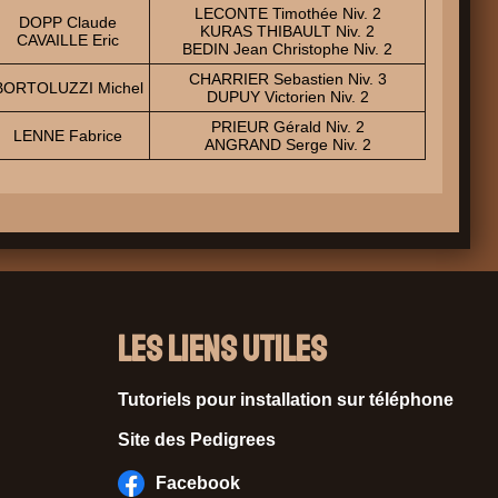
LECONTE Timothée Niv. 2
DOPP Claude
KURAS THIBAULT Niv. 2
CAVAILLE Eric
BEDIN Jean Christophe Niv. 2
CHARRIER Sebastien Niv. 3
BORTOLUZZI Michel
DUPUY Victorien Niv. 2
PRIEUR Gérald Niv. 2
LENNE Fabrice
ANGRAND Serge Niv. 2
Les liens utiles
Tutoriels pour installation sur téléphone
Site des Pedigrees
Facebook