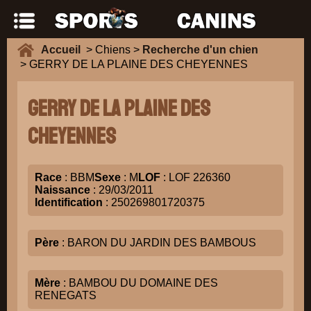
Accueil
> Chiens >
Recherche d'un chien
> GERRY DE LA PLAINE DES CHEYENNES
GERRY DE LA PLAINE DES
CHEYENNES
Race
: BBM
Sexe
: M
LOF
: LOF 226360
Naissance
: 29/03/2011
Identification
: 250269801720375
Père
: BARON DU JARDIN DES BAMBOUS
Mère
: BAMBOU DU DOMAINE DES
RENEGATS