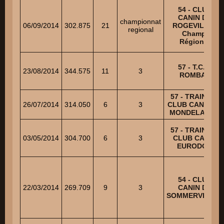
54 - CLUB
CANIN DE
championnat
06/09/2014
302.875
21
ROGEVILLE -
regional
Champ.
Régional
57 - T.C.C.
23/08/2014
344.575
11
3
ROMBAS
57 - TRAINING
26/07/2014
314.050
6
3
CLUB CANIN DE
MONDELANGE
57 - TRAINING
03/05/2014
304.700
6
3
CLUB CANIN
EURODOG
54 - CLUB
22/03/2014
269.709
9
3
CANIN DE
SOMMERVILLER