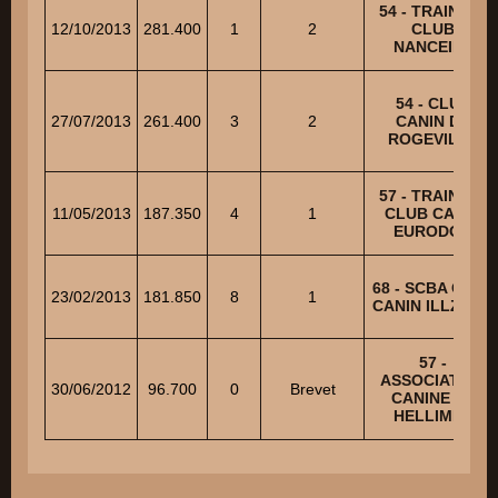
54 - TRAINING
12/10/2013
281.400
1
2
CLUB
NANCEIEN
54 - CLUB
27/07/2013
261.400
3
2
CANIN DE
ROGEVILLE
57 - TRAINING
11/05/2013
187.350
4
1
CLUB CANIN
EURODOG
68 - SCBA CLUB
23/02/2013
181.850
8
1
CANIN ILLZACH
57 -
ASSOCIATION
30/06/2012
96.700
0
Brevet
CANINE DE
HELLIMER