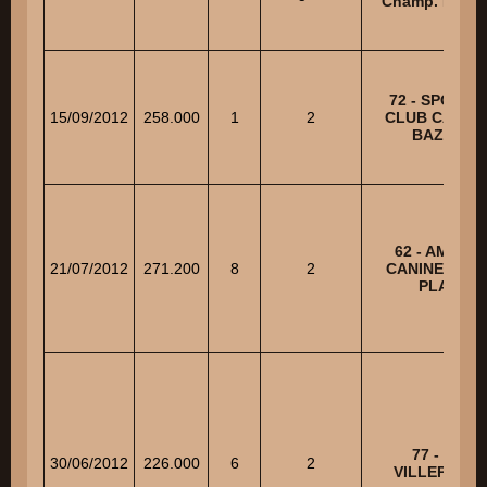
Champ. Régio
72 - SPORTI
15/09/2012
258.000
1
2
CLUB CANIN 
BAZOGE
62 - AMICAL
21/07/2012
271.200
8
2
CANINE DE O
PLAGE
77 - USM
30/06/2012
226.000
6
2
VILLEPARIS