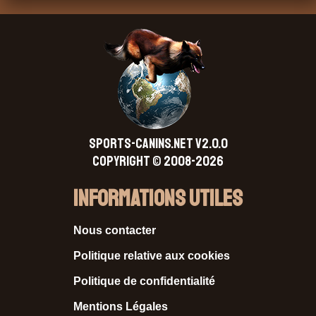
SPORTS-CANINS.NET V2.0.0
Copyright © 2008-2026
Informations Utiles
Nous contacter
Politique relative aux cookies
Politique de confidentialité
Mentions Légales