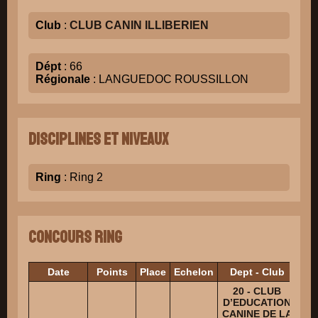
Club
:
CLUB CANIN ILLIBERIEN
Dépt
: 66
Régionale
: LANGUEDOC ROUSSILLON
Disciplines et niveaux
Ring
: Ring 2
Concours Ring
Date
Points
Place
Echelon
Dept - Club
20 - CLUB
D’EDUCATION
CANINE DE LA