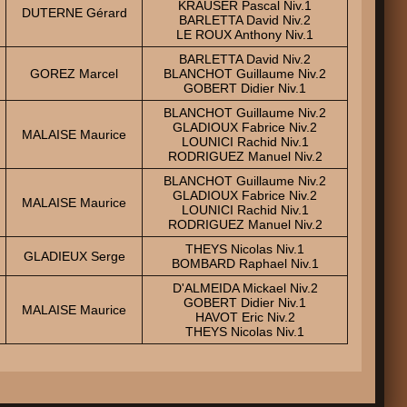
KRAUSER Pascal Niv.1
DUTERNE Gérard
BARLETTA David Niv.2
LE ROUX Anthony Niv.1
BARLETTA David Niv.2
GOREZ Marcel
BLANCHOT Guillaume Niv.2
GOBERT Didier Niv.1
BLANCHOT Guillaume Niv.2
GLADIOUX Fabrice Niv.2
MALAISE Maurice
LOUNICI Rachid Niv.1
RODRIGUEZ Manuel Niv.2
BLANCHOT Guillaume Niv.2
GLADIOUX Fabrice Niv.2
MALAISE Maurice
LOUNICI Rachid Niv.1
RODRIGUEZ Manuel Niv.2
THEYS Nicolas Niv.1
GLADIEUX Serge
BOMBARD Raphael Niv.1
D'ALMEIDA Mickael Niv.2
GOBERT Didier Niv.1
MALAISE Maurice
HAVOT Eric Niv.2
THEYS Nicolas Niv.1