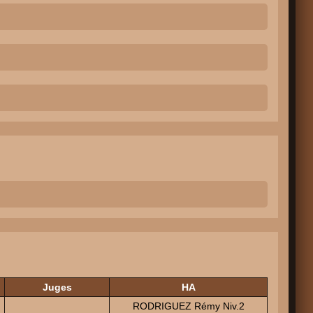
Juges
HA
RODRIGUEZ Rémy Niv.2