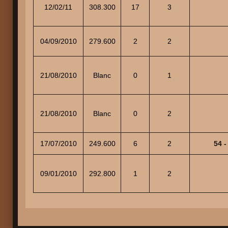
12/02/11
308.300
17
3
04/09/2010
279.600
2
2
21/08/2010
Blanc
0
1
21/08/2010
Blanc
0
2
17/07/2010
249.600
6
2
54 
09/01/2010
292.800
1
2