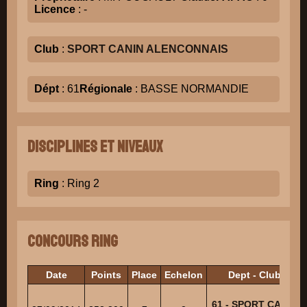
Licence
: -
Club
:
SPORT CANIN ALENCONNAIS
Dépt
: 61
Régionale
: BASSE NORMANDIE
Disciplines et niveaux
Ring
: Ring 2
Concours Ring
Date
Points
Place
Echelon
Dept - Club
61 - SPORT CANIN