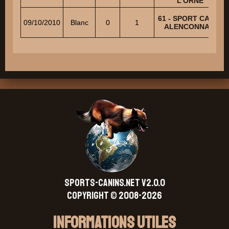
L'ORNE
61 - SPORT CANIN
09/10/2010
Blanc
0
1
ALENCONNAIS
SPORTS-CANINS.NET V2.0.0
Copyright © 2008-2026
Informations Utiles