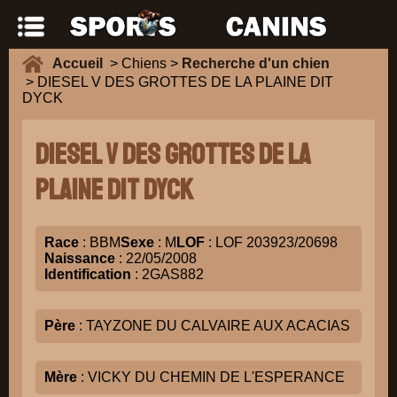
Accueil
> Chiens >
Recherche d'un chien
> DIESEL V DES GROTTES DE LA PLAINE DIT
DYCK
DIESEL V DES GROTTES DE LA
PLAINE DIT DYCK
Race
: BBM
Sexe
: M
LOF
: LOF 203923/20698
Naissance
: 22/05/2008
Identification
: 2GAS882
Père
: TAYZONE DU CALVAIRE AUX ACACIAS
Mère
: VICKY DU CHEMIN DE L'ESPERANCE