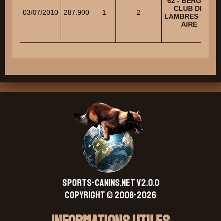
62 - BERGER
CLUB DE
03/07/2010
287.900
1
2
LAMBRES LES
AIRE
SPORTS-CANINS.NET V2.0.0
Copyright © 2008-2026