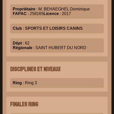
Propriétaire
: M. BEHAEGHEL Dominique
FAPAC
: 258165
Licence
: 2017
Club
:
SPORTS ET LOISIRS CANINS
Dépt
: 62
Régionale
: SAINT HUBERT DU NORD
Disciplines et niveaux
Ring
: Ring 3
Finales Ring