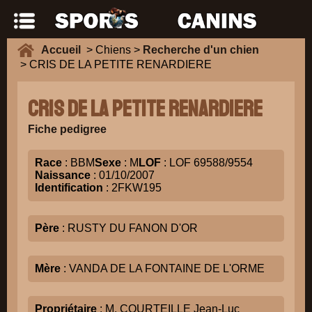
Accueil
> Chiens >
Recherche d'un chien
> CRIS DE LA PETITE RENARDIERE
CRIS DE LA PETITE RENARDIERE
Fiche pedigree
Race
: BBM
Sexe
: M
LOF
: LOF 69588/9554
Naissance
: 01/10/2007
Identification
: 2FKW195
Père
: RUSTY DU FANON D'OR
Mère
: VANDA DE LA FONTAINE DE L'ORME
Propriétaire
: M. COURTEILLE Jean-Luc