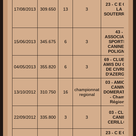
23 - C E C DE
17/08/2013
309.650
13
3
LA
SOUTERRAINE
43 -
ASSOCIATION
15/06/2013
345.675
6
3
SPORTIVE
CANINE DE
POLIGNAC
69 - CLUB DES
AMIS DU CHIEN
04/05/2013
355.820
6
3
DE CIVRIEUX
D'AZERGUES
03 - AMICALE
CANINE
championnat
13/10/2012
310.750
16
DOMERATOISE
regional
- Champ.
Régional
03 - CLUB
22/09/2012
335.800
3
3
CANIN
CERILLOIS
23 - C E C DE