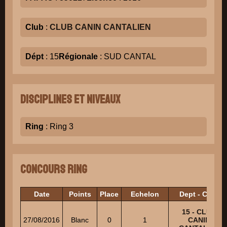
Club
:
CLUB CANIN CANTALIEN
Dépt
: 15
Régionale
: SUD CANTAL
Disciplines et niveaux
Ring
: Ring 3
Concours Ring
Date
Points
Place
Echelon
Dept - Club
15 - CLUB
27/08/2016
Blanc
0
1
CANIN