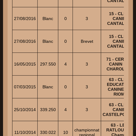
CANTALIEN
15 - CLUB
27/08/2016
Blanc
0
3
CANIN
CANTALIEN
15 - CLUB
27/08/2016
Blanc
0
Brevet
CANIN
CANTALIEN
71 - CERCLE
16/05/2015
297.550
4
3
CANIN DU
CHAROLAIS
63 - CLUB
EDUCATION
07/03/2015
Blanc
0
3
CANINE DE
RIOM
63 - CLUB
25/10/2014
339.250
4
3
CANIN
CASTELPONTIN
63 - LES
championnat
RATLOUPS -
11/10/2014
330.022
10
regional
Champ.