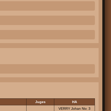
Juges
HA
VERRY Johan Niv. 3