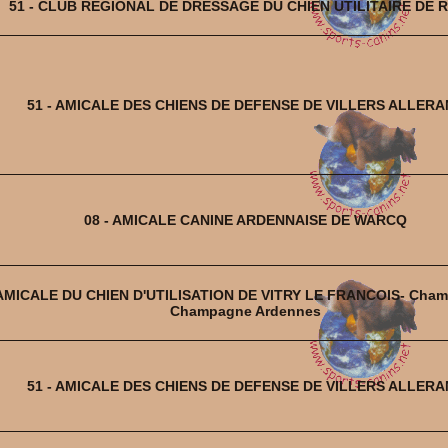
51 - CLUB REGIONAL DE DRESSAGE DU CHIEN UTILITAIRE DE 
51 - AMICALE DES CHIENS DE DEFENSE DE VILLERS ALLER
08 - AMICALE CANINE ARDENNAISE DE WARCQ
 AMICALE DU CHIEN D'UTILISATION DE VITRY LE FRANCOIS- Cham
Champagne Ardennes
51 - AMICALE DES CHIENS DE DEFENSE DE VILLERS ALLER